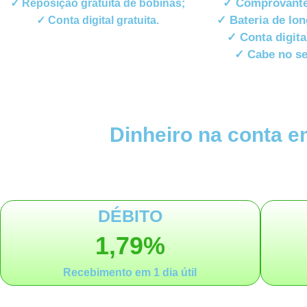
✓ Comprovante
✓ Reposição gratuita de bobinas;
✓ Bateria de lo
✓ Conta digital gratuita.
✓ Conta digital
✓ Cabe no se
Dinheiro na conta em
DÉBITO
1,79%
Recebimento em 1 dia útil