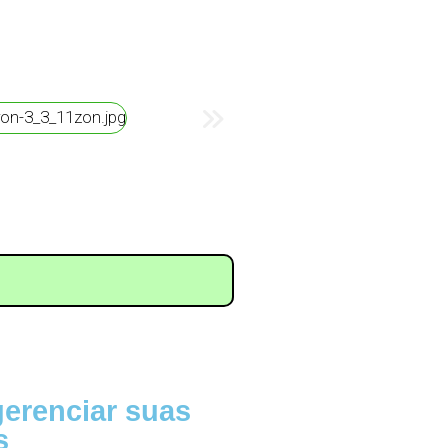
gerenciar suas
s