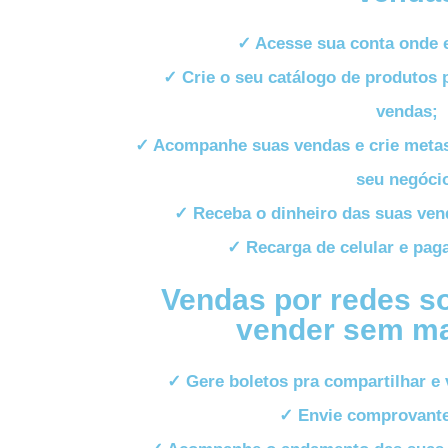
✓ Acesse sua conta onde 
✓ Crie o seu catálogo de produtos pa
vendas;
✓ Acompanhe suas vendas e crie metas
seu negóci
✓ Receba o dinheiro das suas vend
✓ Recarga de celular e pag
Vendas por redes so
vender sem ma
✓ Gere boletos pra compartilhar e 
✓ Envie comprovante