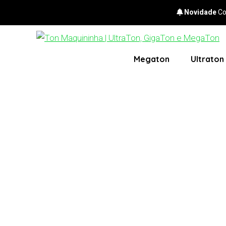
Novidade
Co
🚀 InfinitePay, A Ma
Megaton
Ultraton