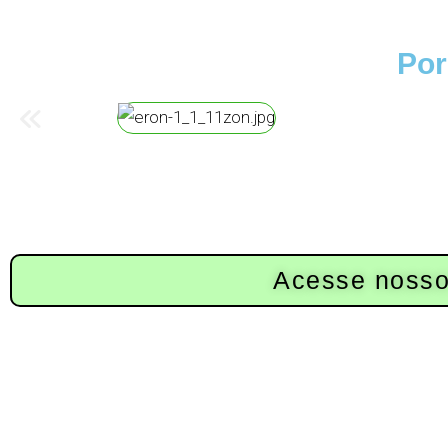
Por
Acesse nosso