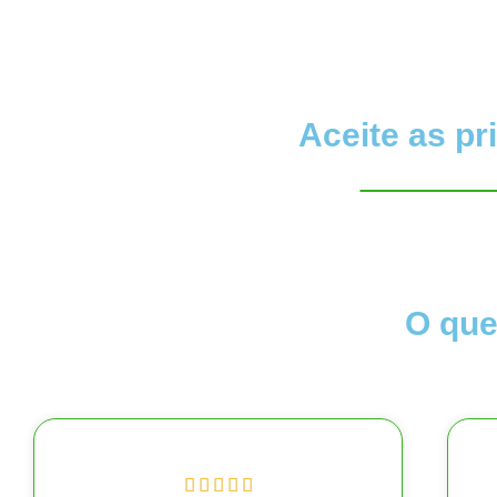
Aceite as p
O que




