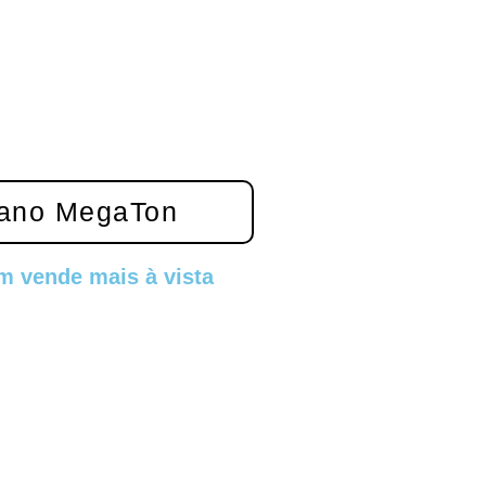
ano MegaTon
m vende mais à vista