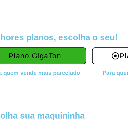
hores planos, escolha o seu!
Plano GigaTon
Pl
a quem vende mais parcelado
Para que
olha sua maquininha