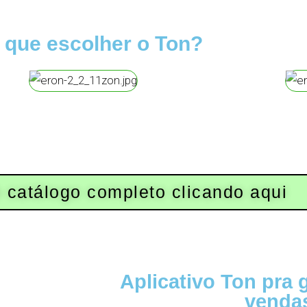
 que escolher o Ton?
 catálogo completo clicando aqui
Aplicativo Ton pra 
venda