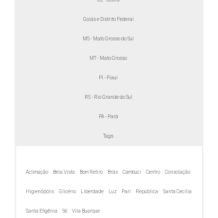
Cupom de desconto T1 mega
Goiás e Distrito Federal
Cupom de desconto Ton
Cupom de desconto Ton Giga
MS - Mato Grosso do Sul
Cupom de desconto Ton maquininha
MT - Mato Grosso
Cupom de desconto ton mega
PI - Piauí
Cupom de desconto Ton Mega T3
RS - Rio Grande do Sul
Cupom de desconto Ton Stone
PA - Pará
Cupom de desconto Ton t2+ mega
Tags
Cupom de desconto Ton T3
Cupom de desconto Ton T3 Giga
Aclimação
Bela Vista
Bom Retiro
Brás
Cambuci
Centro
Consolação
Cupom de desconto T2+ Mega
Higienópolis
Glicério
Liberdade
Luz
Pari
República
Santa Cecília
Cupom desconto Gigaton
Cupom desconto máquina Ton
Santa Efigênia
Sé
Vila Buarque