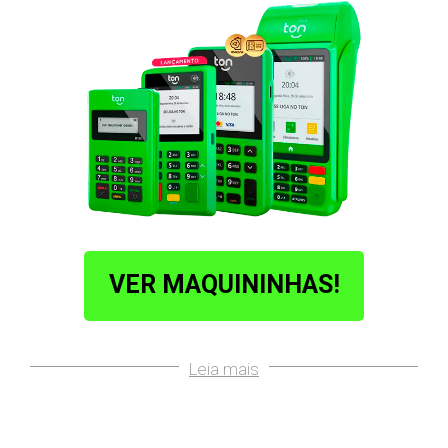
VER MAQUININHAS!
Leia mais