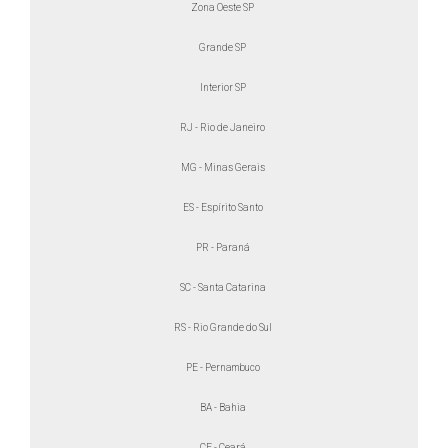
Cupom de desconto 2022
Zona Oeste SP
Cupom de desconto da máquina Ton
Grande SP
Cupom de desconto Gigaton
Interior SP
Cupom de desconto maquina ton
RJ - Rio de Janeiro
Cupom de desconto maquininha Stone
MG - Minas Gerais
Cupom de desconto maquininha ton
ES - Espírito Santo
Cupom de desconto Mega Ton maquininha
Cupom de desconto Megaton
PR - Paraná
Cupom de desconto megaton maquininha
SC - Santa Catarina
Cupom de desconto para comprar maquininha ton
RS - Rio Grande do Sul
Cupom de desconto para maquina ton
PE - Pernambuco
Cupom de desconto para maquininha Ton
BA - Bahia
Cupom de desconto Stone Ton
CE - Ceará