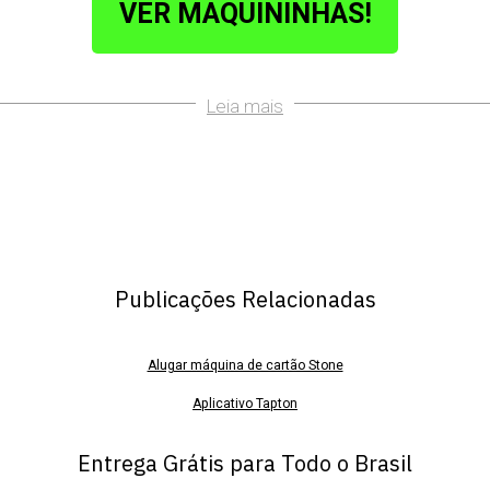
VER MAQUININHAS!
Leia mais
Publicações Relacionadas
Alugar máquina de cartão Stone
Aplicativo Tapton
App tapton
Entrega Grátis para Todo o Brasil
Baixar app tapton