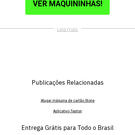
VER MAQUININHAS!
Leia mais
Publicações Relacionadas
Alugar máquina de cartão Stone
Aplicativo Tapton
App tapton
Entrega Grátis para Todo o Brasil
Baixar app tapton