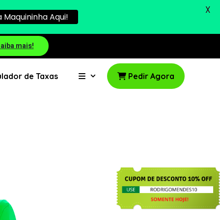
X
 Maquininha Aqui!
aiba mais!
lador de Taxas
Pedir Agora