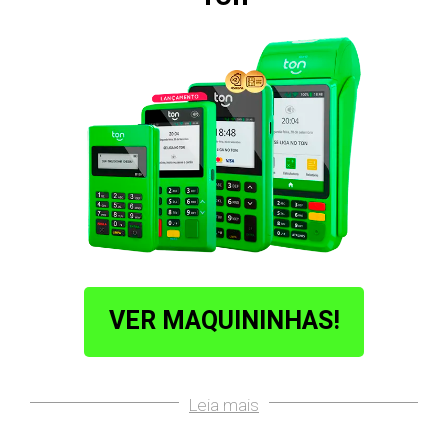
VER MAQUININHAS!
Leia mais