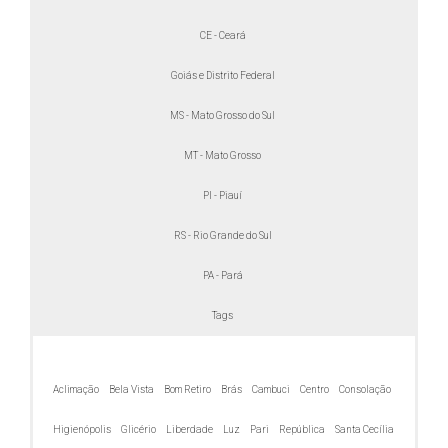
Cupom de desconto Stone Ton
CE - Ceará
Cupom de desconto T1 mega
Goiás e Distrito Federal
Cupom de desconto Ton
Cupom de desconto Ton Giga
MS - Mato Grosso do Sul
Cupom de desconto Ton maquininha
MT - Mato Grosso
Cupom de desconto ton mega
PI - Piauí
Cupom de desconto Ton Mega T3
RS - Rio Grande do Sul
Cupom de desconto Ton Stone
PA - Pará
Cupom de desconto Ton t2+ mega
Tags
Cupom de desconto Ton T3
Cupom de desconto Ton T3 Giga
Aclimação
Bela Vista
Bom Retiro
Brás
Cambuci
Centro
Consolação
Cupom de desconto T2+ Mega
Higienópolis
Glicério
Liberdade
Luz
Pari
República
Santa Cecília
Cupom desconto Gigaton