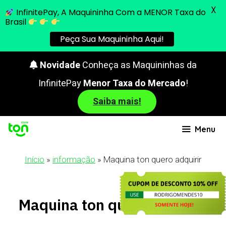
X
InfinitePay, A Maquininha Com a
MENOR
Taxa do
Brasil
Peça Sua Maquininha Aqui!
Novidade
Conheça as Maquininhas da
InfinitePay
Menor Taxa do Mercado
!
Saiba mais!
Menu
Início
»
informação
»
Maquina ton quero adquirir
Maquina ton quero adquirir