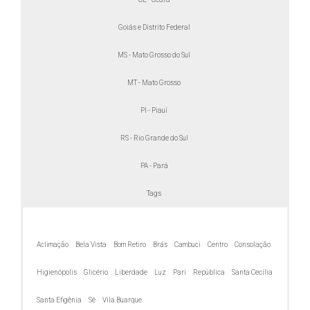
Cupom de desconto T1 mega
Goiás e Distrito Federal
Cupom de desconto Ton
Cupom de desconto Ton Giga
MS - Mato Grosso do Sul
Cupom de desconto Ton maquininha
MT - Mato Grosso
Cupom de desconto ton mega
PI - Piauí
Cupom de desconto Ton Mega T3
RS - Rio Grande do Sul
Cupom de desconto Ton Stone
PA - Pará
Cupom de desconto Ton t2+ mega
Tags
Cupom de desconto Ton T3
Cupom de desconto Ton T3 Giga
Aclimação
Bela Vista
Bom Retiro
Brás
Cambuci
Centro
Consolação
Cupom de desconto T2+ Mega
Higienópolis
Glicério
Liberdade
Luz
Pari
República
Santa Cecília
Cupom desconto Gigaton
Cupom desconto máquina Ton
Santa Efigênia
Sé
Vila Buarque