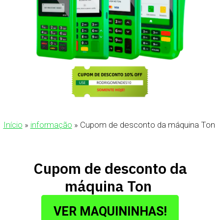
Início
»
informação
»
Cupom de desconto da máquina Ton
Cupom de desconto da
máquina Ton
VER MAQUININHAS!