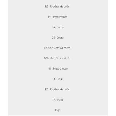
Cupom de desconto para comprar maquininha ton
RS - Rio Grande do Sul
Cupom de desconto para maquina ton
PE - Pernambuco
Cupom de desconto para maquininha Ton
BA - Bahia
Cupom de desconto Stone Ton
CE - Ceará
Cupom de desconto T1 mega
Goiás e Distrito Federal
Cupom de desconto Ton
Cupom de desconto Ton Giga
MS - Mato Grosso do Sul
Cupom de desconto Ton maquininha
MT - Mato Grosso
Cupom de desconto ton mega
PI - Piauí
Cupom de desconto Ton Mega T3
RS - Rio Grande do Sul
Cupom de desconto Ton Stone
PA - Pará
Cupom de desconto Ton t2+ mega
Tags
Cupom de desconto Ton T3