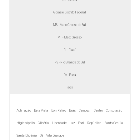
Cupom de desconto T1 mega
Goiás e Distrito Federal
Cupom de desconto Ton
Cupom de desconto Ton Giga
MS - Mato Grosso do Sul
Cupom de desconto Ton maquininha
MT - Mato Grosso
Cupom de desconto ton mega
PI - Piauí
Cupom de desconto Ton Mega T3
RS - Rio Grande do Sul
Cupom de desconto Ton Stone
PA - Pará
Cupom de desconto Ton t2+ mega
Tags
Cupom de desconto Ton T3
Cupom de desconto Ton T3 Giga
Aclimação
Bela Vista
Bom Retiro
Brás
Cambuci
Centro
Consolação
Cupom de desconto T2+ Mega
Higienópolis
Glicério
Liberdade
Luz
Pari
República
Santa Cecília
Cupom desconto Gigaton
Cupom desconto máquina Ton
Santa Efigênia
Sé
Vila Buarque