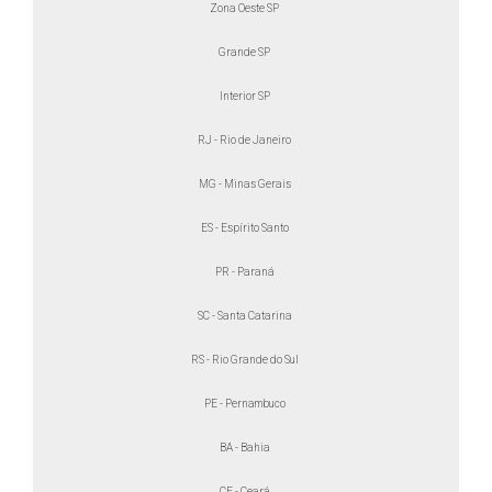
Cupom de desconto 2022
Zona Oeste SP
Cupom de desconto da máquina Ton
Grande SP
Cupom de desconto Gigaton
Interior SP
Cupom de desconto maquina ton
RJ - Rio de Janeiro
Cupom de desconto maquininha Stone
MG - Minas Gerais
Cupom de desconto maquininha ton
ES - Espírito Santo
Cupom de desconto Mega Ton maquininha
Cupom de desconto Megaton
PR - Paraná
Cupom de desconto megaton maquininha
SC - Santa Catarina
Cupom de desconto para comprar maquininha ton
RS - Rio Grande do Sul
Cupom de desconto para maquina ton
PE - Pernambuco
Cupom de desconto para maquininha Ton
BA - Bahia
Cupom de desconto Stone Ton
CE - Ceará