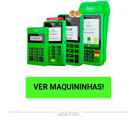
VER MAQUININHAS!
Leia mais