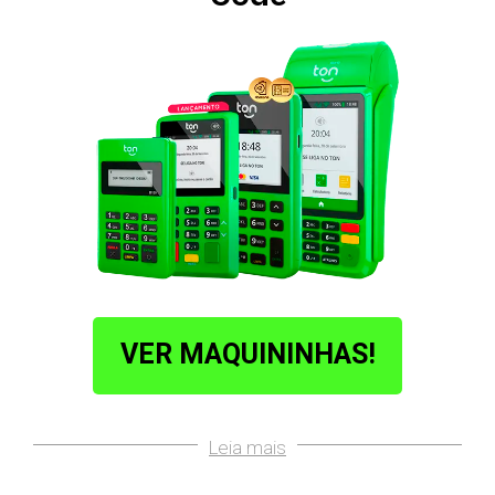
VER MAQUININHAS!
Leia mais