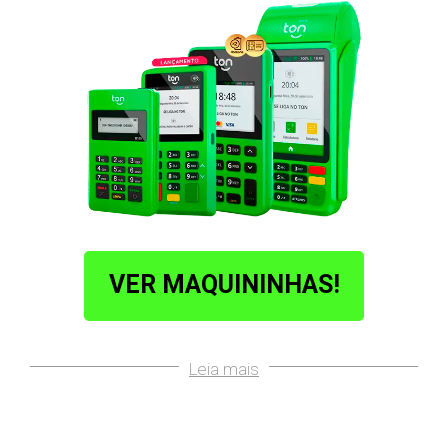
VER MAQUININHAS!
Leia mais