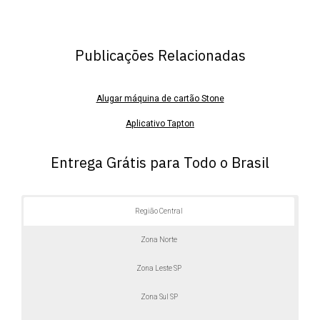
Publicações Relacionadas
Alugar máquina de cartão Stone
Aplicativo Tapton
App tapton
Entrega Grátis para Todo o Brasil
Baixar app tapton
Blackfriday Ton
Região Central
Como funciona a maquininha de cartão Stone
Zona Norte
Como pedir maquininha de cartão
Zona Leste SP
Comprar máquina de cartão Ton
Cupom da Ton
Zona Sul SP