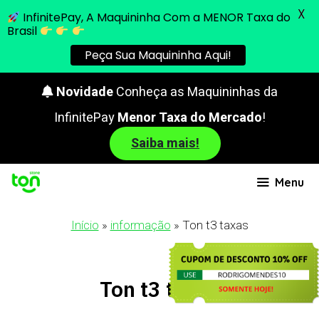
X
InfinitePay, A Maquininha Com a
MENOR
Taxa do
Brasil
Peça Sua Maquininha Aqui!
Novidade
Conheça as Maquininhas da
InfinitePay
Menor Taxa do Mercado
!
Saiba mais!
Menu
Início
»
informação
»
Ton t3 taxas
Ton t3 taxas