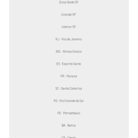
Cupom de desconto 2022
Zona Oeste SP
Cupom de desconto da máquina Ton
Grande SP
Cupom de desconto Gigaton
Interior SP
Cupom de desconto maquina ton
RJ - Rio de Janeiro
Cupom de desconto maquininha Stone
MG - Minas Gerais
Cupom de desconto maquininha ton
ES - Espírito Santo
Cupom de desconto Mega Ton maquininha
Cupom de desconto Megaton
PR - Paraná
Cupom de desconto megaton maquininha
SC - Santa Catarina
Cupom de desconto para comprar maquininha ton
RS - Rio Grande do Sul
Cupom de desconto para maquina ton
PE - Pernambuco
Cupom de desconto para maquininha Ton
BA - Bahia
Cupom de desconto Stone Ton
CE - Ceará