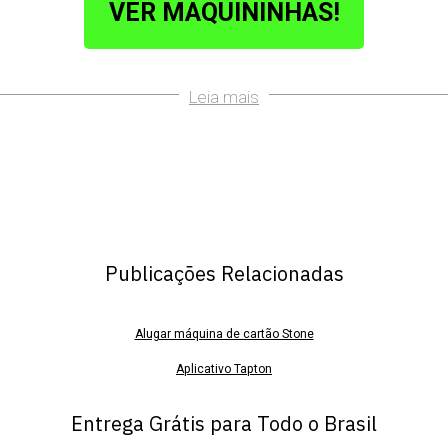
VER MAQUININHAS!
Leia mais
Publicações Relacionadas
Alugar máquina de cartão Stone
Aplicativo Tapton
App tapton
Entrega Grátis para Todo o Brasil
Baixar app tapton