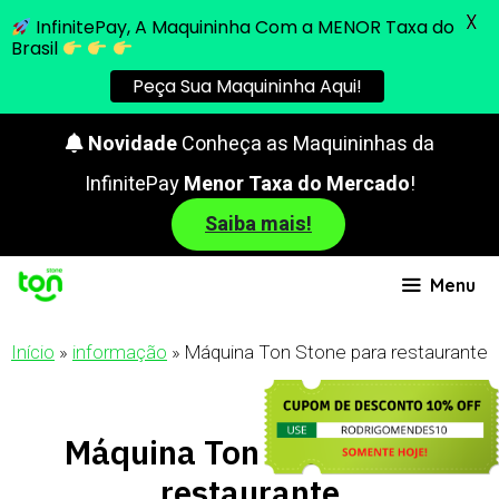
X
InfinitePay, A Maquininha Com a
MENOR
Taxa do
Brasil
Peça Sua Maquininha Aqui!
Novidade
Conheça as Maquininhas da
InfinitePay
Menor Taxa do Mercado
!
Saiba mais!
Menu
Início
»
informação
»
Máquina Ton Stone para restaurante
Máquina Ton Stone para
restaurante