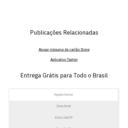
Publicações Relacionadas
Alugar máquina de cartão Stone
Aplicativo Tapton
App tapton
Entrega Grátis para Todo o Brasil
Baixar app tapton
Blackfriday Ton
Região Central
Como funciona a maquininha de cartão Stone
Zona Norte
Como pedir maquininha de cartão
Zona Leste SP
Comprar máquina de cartão Ton