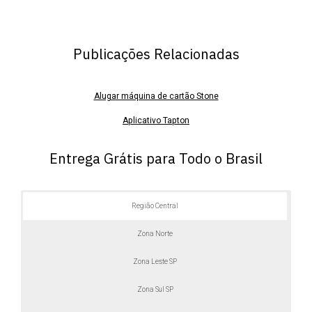
Publicações Relacionadas
Alugar máquina de cartão Stone
Aplicativo Tapton
App tapton
Entrega Grátis para Todo o Brasil
Baixar app tapton
Blackfriday Ton
Região Central
Como funciona a maquininha de cartão Stone
Zona Norte
Como pedir maquininha de cartão
Zona Leste SP
Comprar máquina de cartão Ton
Cupom da Ton
Zona Sul SP