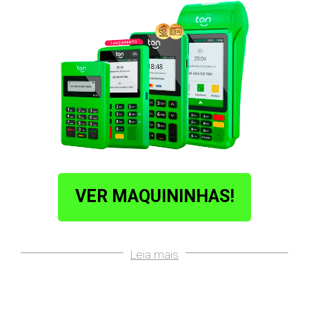
VER MAQUININHAS!
Leia mais