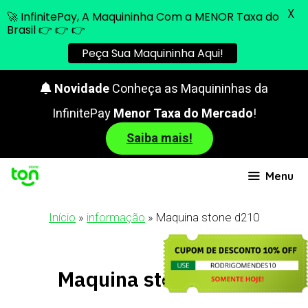
X
🚀 InfinitePay, A Maquininha Com a
MENOR
Taxa do
Brasil 👉 👉 👉
Peça Sua Maquininha Aqui!
Novidade
Conheça as Maquininhas da
InfinitePay
Menor Taxa do Mercado
!
Saiba mais!
Menu
Início
»
informação
»
Maquina stone d210
Maquina stone d210