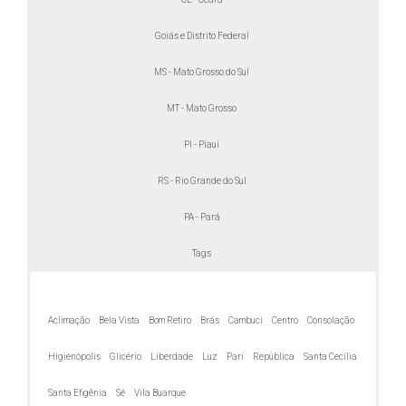
Cupom de desconto T1 mega
Goiás e Distrito Federal
Cupom de desconto Ton
Cupom de desconto Ton Giga
MS - Mato Grosso do Sul
Cupom de desconto Ton maquininha
MT - Mato Grosso
Cupom de desconto ton mega
PI - Piauí
Cupom de desconto Ton Mega T3
RS - Rio Grande do Sul
Cupom de desconto Ton Stone
PA - Pará
Cupom de desconto Ton t2+ mega
Tags
Cupom de desconto Ton T3
Cupom de desconto Ton T3 Giga
Aclimação
Bela Vista
Bom Retiro
Brás
Cambuci
Centro
Consolação
Cupom de desconto T2+ Mega
Higienópolis
Glicério
Liberdade
Luz
Pari
República
Santa Cecília
Cupom desconto Gigaton
Cupom desconto máquina Ton
Santa Efigênia
Sé
Vila Buarque