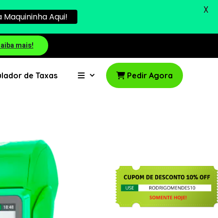
X
 Maquininha Aqui!
aiba mais!
lador de Taxas
Pedir Agora